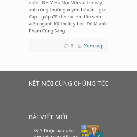
dược, ĐH Y Hà Nội. Với vai trò này,
anh cũng thường xuyên tư vấn - giải
đáp - giúp đỡ cho các em tân sinh
viên ngành Kỹ thuật y học. Đó là anh
Phạm Công Sáng.
0
Xem tiếp
KẾT NỐI CÙNG CHÚNG TÔI
BÀI VIẾT MỚI
SV Y Dược nào phù
hợp với HUH để Học
0