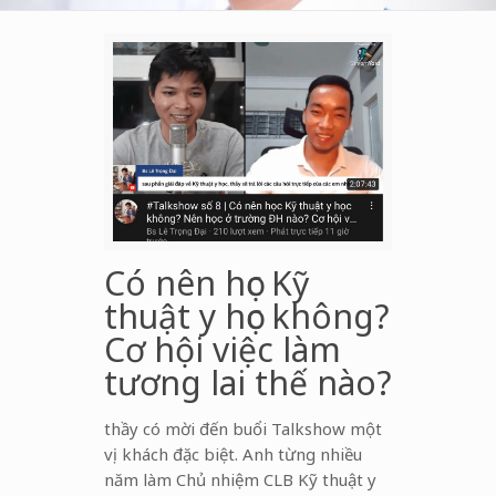
Có nên học Kỹ
thuật y học không?
Cơ hội việc làm
tương lai thế nào?
thầy có mời đến buổi Talkshow một
vị khách đặc biệt. Anh từng nhiều
năm làm Chủ nhiệm CLB Kỹ thuật y