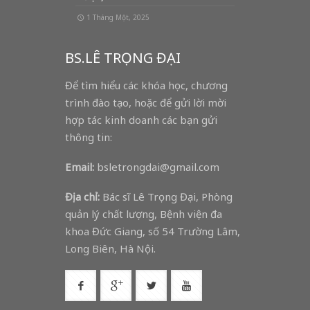
1 Tháng Một, 2025
BS.LÊ TRỌNG ĐẠI
Để tìm hiểu các khóa học, chương
trình đào tạo, hoặc để gửi lời mời
hợp tác kinh doanh các bạn gửi
thông tin:
Email:
bsletrongdai@gmail.com
Địa chỉ:
Bác sĩ Lê Trọng Đại, Phòng
quản lý chất lượng, Bệnh viện đa
khoa Đức Giang, số 54 Trường Lâm,
Long Biên, Hà Nội.