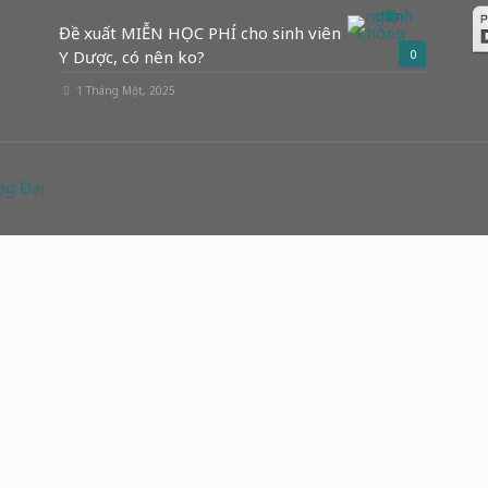
Đề xuất MIỄN HỌC PHÍ cho sinh viên
Y Dược, có nên ko?
0
1 Tháng Một, 2025
ng Đại