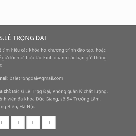
S.LÊ TRỌNG ĐẠI
 tìm hiểu các khóa học, chương trình đào tạo, hoặc
 gửi lời mời hợp tác kinh doanh các bạn gửi thông
n:
ail:
bsletrongdai@gmail.com
a chỉ:
Bác sĩ Lê Trọng Đại, Phòng quản lý chất lượng,
nh viện đa khoa Đức Giang, số 54 Trường Lâm,
ng Biên, Hà Nội.