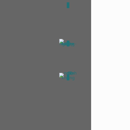
0
0
0