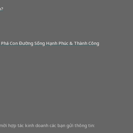
o?
 Phá Con Đường Sống Hạnh Phúc & Thành Công
 mời hợp tác kinh doanh các bạn gửi thông tin: