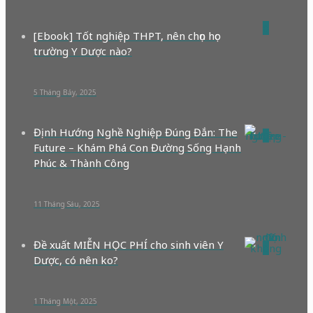
0
[Ebook] Tốt nghiệp THPT, nên chọn học
trường Y Dược nào?
5 Tháng Bảy, 2025
Định Hướng Nghề Nghiệp Đúng Đắn: The
0
Future – Khám Phá Con Đường Sống Hạnh
Phúc & Thành Công
11 Tháng Sáu, 2025
Đề xuất MIỄN HỌC PHÍ cho sinh viên Y
0
Dược, có nên ko?
1 Tháng Một, 2025