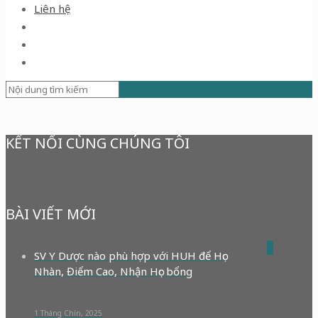
Liên hệ
KẾT NỐI CÙNG CHÚNG TÔI
BÀI VIẾT MỚI
0
SV Y Dược nào phù hợp với HUH để Học
Nhàn, Điểm Cao, Nhận Học bổng
1 Tháng Chín, 2025