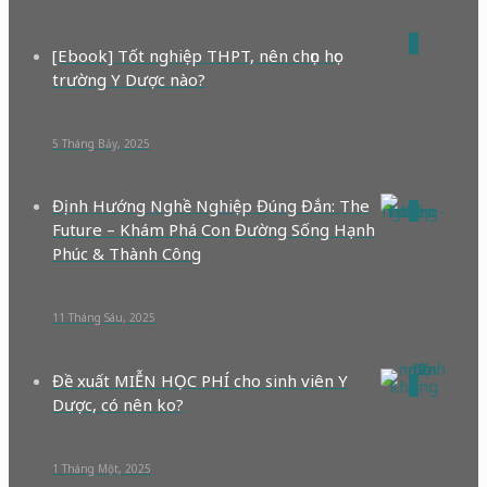
0
[Ebook] Tốt nghiệp THPT, nên chọn học
trường Y Dược nào?
5 Tháng Bảy, 2025
Định Hướng Nghề Nghiệp Đúng Đắn: The
0
Future – Khám Phá Con Đường Sống Hạnh
Phúc & Thành Công
11 Tháng Sáu, 2025
Đề xuất MIỄN HỌC PHÍ cho sinh viên Y
0
Dược, có nên ko?
1 Tháng Một, 2025