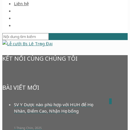
Liên hệ
KẾT NỐI CÙNG CHÚNG TÔI
BÀI VIẾT MỚI
0
SV Y Dược nào phù hợp với HUH để Học
Nhàn, Điểm Cao, Nhận Học bổng
1 Tháng Chín, 2025