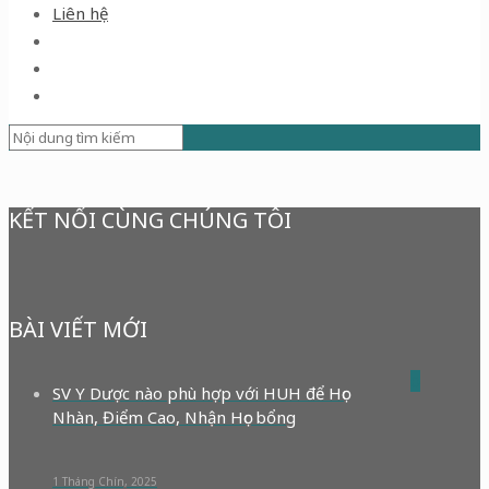
Liên hệ
KẾT NỐI CÙNG CHÚNG TÔI
BÀI VIẾT MỚI
0
SV Y Dược nào phù hợp với HUH để Học
Nhàn, Điểm Cao, Nhận Học bổng
1 Tháng Chín, 2025