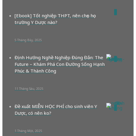
0
[Ebook] Tốt nghiệp THPT, nên chọn học
trường Y Dược nào?
5 Tháng Bảy, 2025
Định Hướng Nghề Nghiệp Đúng Đắn: The
0
Future – Khám Phá Con Đường Sống Hạnh
Phúc & Thành Công
11 Tháng Sáu, 2025
Đề xuất MIỄN HỌC PHÍ cho sinh viên Y
0
Dược, có nên ko?
1 Tháng Một, 2025